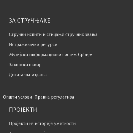
ЗА СТРУЧЊАКЕ
Стручни испити и стицање стручних звања
Истраживачки ресурси
Музејски информациони систем Србије
Законски оквир
Дигитална издања
Општи услови
Правна регулатива
ПРОЈЕКТИ
Пројекти из историје уметности