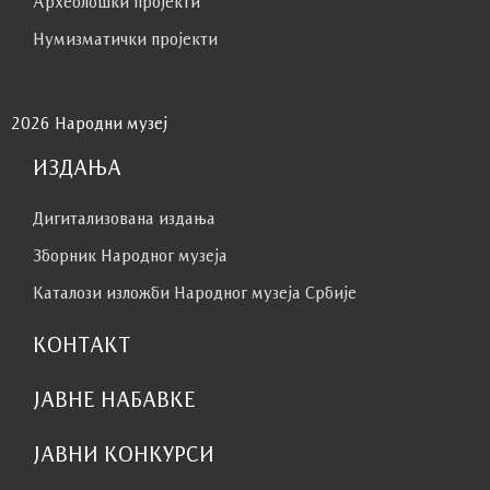
Археолошки пројекти
Нумизматички пројекти
2026 Народни музеј
ИЗДАЊА
Дигитализована издања
Зборник Народног музеја
Каталози изложби Народног музеја Србије
КОНТАКТ
ЈАВНЕ НАБАВКЕ
ЈАВНИ КОНКУРСИ