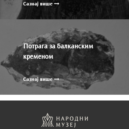
Сазнај више
Потрага за балканским
кременом
Сазнај више