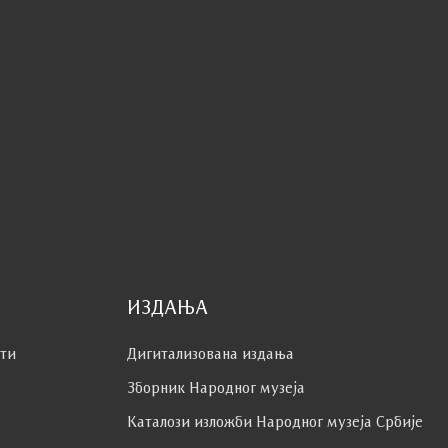
ИЗДАЊА
сти
Дигитализована издања
Зборник Народног музеја
Каталози изложби Народног музеја Србије