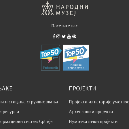
Посетите нас
ЊАКЕ
ПРОЈЕКТИ
ти и стицање стручних звања
Пројекти из историје уметно
и ресурси
Археолошки пројекти
ормациони систем Србије
Нумизматички пројекти