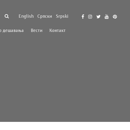
English
Српски
Srpski
р дешавања
Вести
Контакт