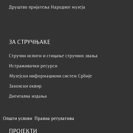
Друштво пријатеља Народног музеја
ЗА СТРУЧЊАКЕ
Стручни испити и стицање стручних звања
Истраживачки ресурси
Музејски информациони систем Србије
Законски оквир
Дигитална издања
Општи услови
Правна регулатива
ПРОЈЕКТИ