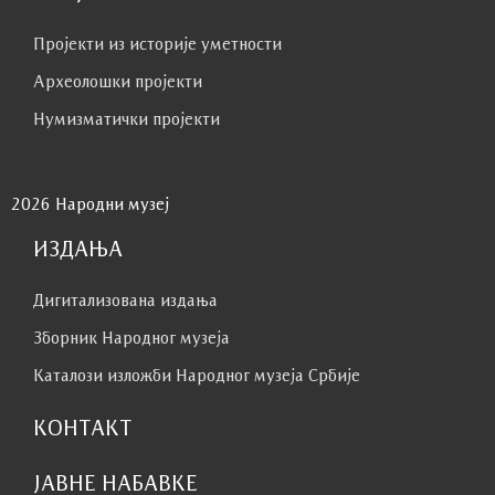
Пројекти из историје уметности
Археолошки пројекти
Нумизматички пројекти
2026 Народни музеј
ИЗДАЊА
Дигитализована издања
Зборник Народног музеја
Каталози изложби Народног музеја Србије
КОНТАКТ
ЈАВНЕ НАБАВКЕ