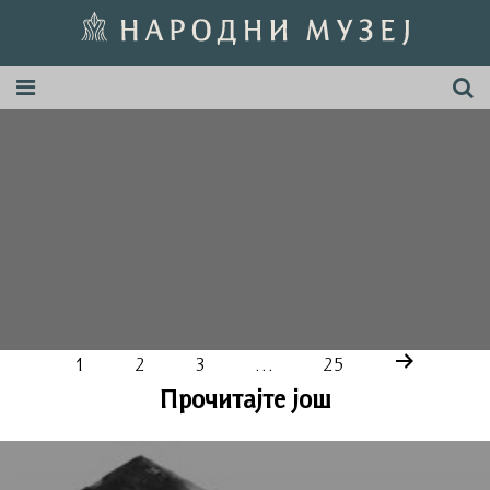
1
2
3
…
25
Прочитајте још