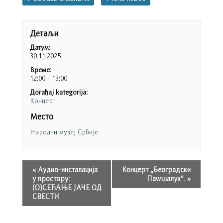
Детаљи
Датум:
30.11.2025.
Време:
12:00 - 13:00
Догађај kategorija:
Концерт
Место
Народни музеј Србије
«
Аудио-инсталација
Концерт „Београдски
у простору:
Паwшалук”.
»
(О)СЕЋАЊЕ ЈАЧЕ ОД
СВЕСТИ