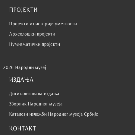
ПРОЈЕКТИ
Пројекти из историје уметности
Археолошки пројекти
Нумизматички пројекти
2026 Народни музеј
ИЗДАЊА
Дигитализована издања
Зборник Народног музеја
Каталози изложби Народног музеја Србије
КОНТАКТ