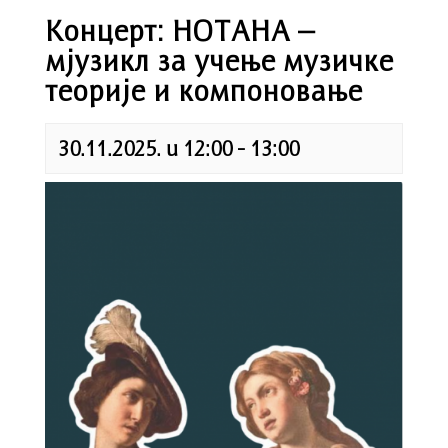
Концерт: НОТАНА –
мјузикл за учење музичке
теорије и компоновање
30.11.2025. u 12:00
-
13:00