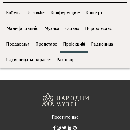
Вођења
Изложбе
Конференције
Концерт
Манифестације
Музика
Остало
Перформанс
Предавања
Представе
Пројекција
Радионица
Радионица за одрасле
Разговор
Посетите нас