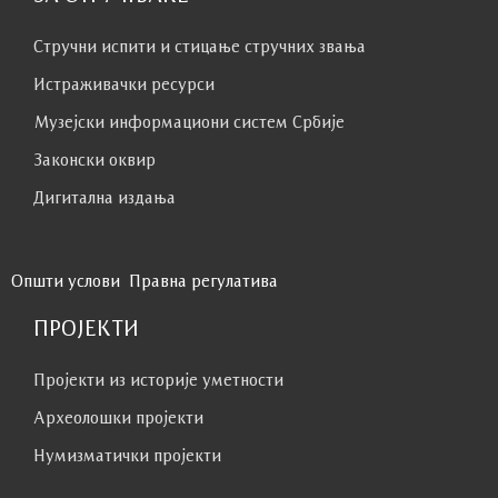
Стручни испити и стицање стручних звања
Истраживачки ресурси
Музејски информациони систем Србије
Законски оквир
Дигитална издања
Општи услови
Правна регулатива
ПРОЈЕКТИ
Пројекти из историје уметности
Археолошки пројекти
Нумизматички пројекти