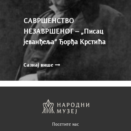
САВРШЕНСТВО
НЕЗАВРШЕНОГ – „Писац
јеванђеља“ Ђорђа Крстића
Сазнај више
Посетите нас