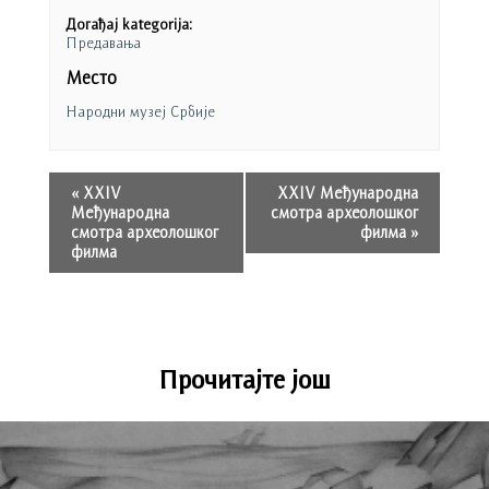
Догађај kategorija:
Предавања
Место
Народни музеј Србије
«
XXIV
XXIV Међународна
Међународна
смотра археолошког
смотра археолошког
филма
»
филма
Прочитајте још