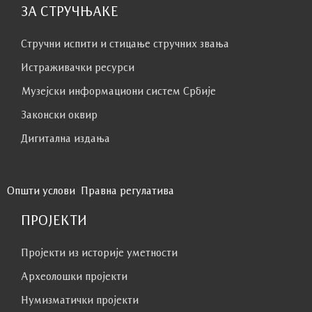
ЗА СТРУЧЊАКЕ
Стручни испити и стицање стручних звања
Истраживачки ресурси
Музејски информациони систем Србије
Законски оквир
Дигитална издања
Општи услови
Правна регулатива
ПРОЈЕКТИ
Пројекти из историје уметности
Археолошки пројекти
Нумизматички пројекти