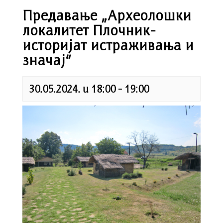
Предавање „Археолошки
локалитет Плочник-
историјат истраживања и
значај“
30.05.2024. u 18:00
-
19:00