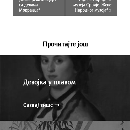
са делима
музеја Србије: Жене
Мокрањца“
Народног музеја“
»
Прочитајте још
Девојка у плавом
Сазнај више