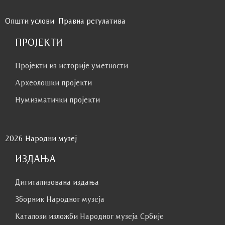
Општи услови
Правна регулатива
ПРОЈЕКТИ
Пројекти из историје уметности
Археолошки пројекти
Нумизматички пројекти
2026 Народни музеј
ИЗДАЊА
Дигитализована издања
Зборник Народног музеја
Каталози изложби Народног музеја Србије