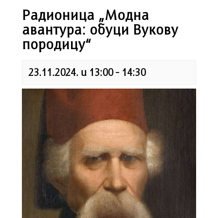
Радионица „Модна
авантура: обуци Вукову
породицу“
23.11.2024. u 13:00
-
14:30