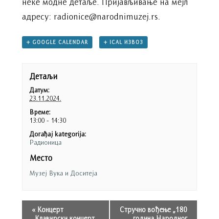
неке модне детаље. Пријављивање на мејл
адресу: radionice@narodnimuzej.rs.
+ GOOGLE CALENDAR
+ ICAL ИЗВОЗ
Детаљи
Датум:
23.11.2024.
Време:
13:00 - 14:30
Догађај kategorija:
Радионица
Место
Музеј Вука и Доситеја
«
Концерт
Стручно вођење „180
„Клавирски концерт
година Народног