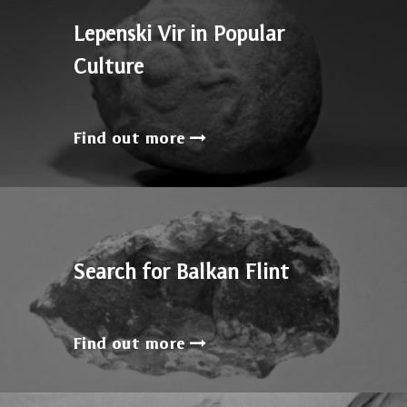
Lepenski Vir in Popular
Culture
Find out more
Search for Balkan Flint
Find out more