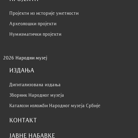
Пројекти из историје уметности
Археолошки пројекти
Нумизматички пројекти
2026 Народни музеј
ИЗДАЊА
Дигитализована издања
Зборник Народног музеја
Каталози изложби Народног музеја Србије
КОНТАКТ
ЈАВНЕ НАБАВКЕ