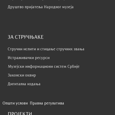
Друштво пријатеља Народног музеја
ЗА СТРУЧЊАКЕ
Стручни испити и стицање стручних звања
Истраживачки ресурси
Музејски информациони систем Србије
Законски оквир
Дигитална издања
Општи услови
Правна регулатива
ПРОЈЕКТИ