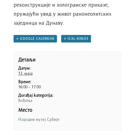
реконструкције и холограмске приказе,
пружајући увид у живот ранонеолитских
заједница на Дунаву.
+ GOOGLE CALENDAR
+ ICAL ИЗВОЗ
Детаљи
Датум:
13. маја
Време:
16:00 - 17:00
Догађај kategorija:
Вођења
Место
Народни музеј Србије