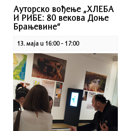
Ауторско вођење „ХЛЕБА
И РИБЕ: 80 векова Доње
Брањевине“
13. маја u 16:00
-
17:00