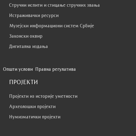
Стручни испити и стицање стручних звања
Истраживачки ресурси
Музејски информациони систем Србије
Законски оквир
Дигитална издања
Општи услови
Правна регулатива
ПРОЈЕКТИ
Пројекти из историје уметности
Археолошки пројекти
Нумизматички пројекти