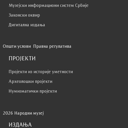
Музејски информациони систем Србије
Законски оквир
Дигитална издања
Општи услови
Правна регулатива
ПРОЈЕКТИ
Пројекти из историје уметности
Археолошки пројекти
Нумизматички пројекти
2026 Народни музеј
ИЗДАЊА