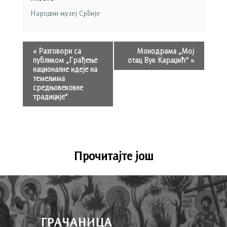
Народни музеј Србије
«
Разговори са
Монодрама „Мој
публиком „Грађење
отац Вук Караџић“
»
националне идеје на
темељима
средњовековне
традиције“
Прочитајте још
ГРАЧАНИЦА