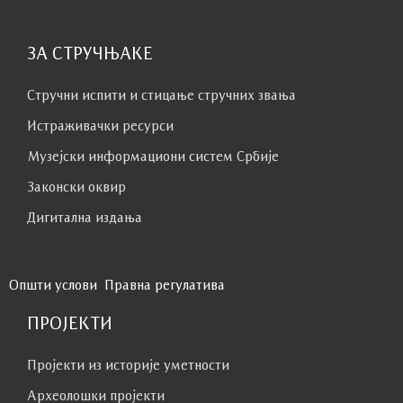
ЗА СТРУЧЊАКЕ
Стручни испити и стицање стручних звања
Истраживачки ресурси
Музејски информациони систем Србије
Законски оквир
Дигитална издања
Општи услови
Правна регулатива
ПРОЈЕКТИ
Пројекти из историје уметности
Археолошки пројекти