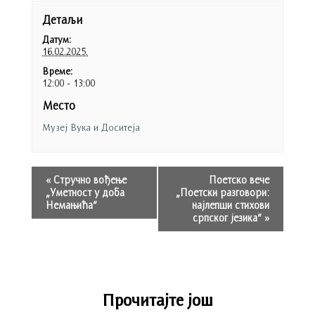
Детаљи
Датум:
16.02.2025.
Време:
12:00 - 13:00
Место
Музеј Вука и Доситеја
«
Стручно вођење
Поетско вече
„Уметност у доба
„Поетски разговори:
Немањића“
најлепши стихови
српског језика“
»
Прочитајте још