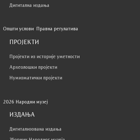
Дигитална издања
Општи услови
Правна регулатива
ПРОЈЕКТИ
Пројекти из историје уметности
Археолошки пројекти
Нумизматички пројекти
2026 Народни музеј
ИЗДАЊА
Дигитализована издања
Зборник Народног музеја