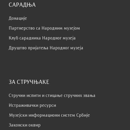
САРАДЊА
Донације
Партнерство са Народним музејoм
Клуб сaрaдникa Народног музеја
Друштво пријатеља Народног музеја
ЗА СТРУЧЊАКЕ
Стручни испити и стицање стручних звања
Истраживачки ресурси
Музејски информациони систем Србије
Законски оквир