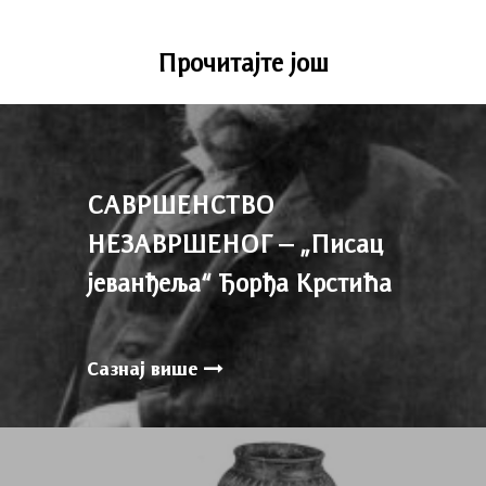
Прочитајте још
САВРШЕНСТВО
НЕЗАВРШЕНОГ – „Писац
јеванђеља“ Ђорђа Крстића
Сазнај више