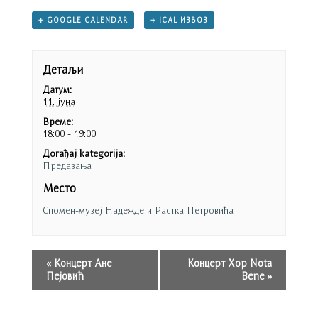
+ GOOGLE CALENDAR
+ ICAL ИЗВОЗ
Детаљи
Датум:
11. јуна
Време:
18:00 - 19:00
Догађај kategorija:
Предавања
Место
Спомен-музеј Надежде и Растка Петровића
«
Концерт Ане
Концерт Хор Nota
Пејовић
Bene
»