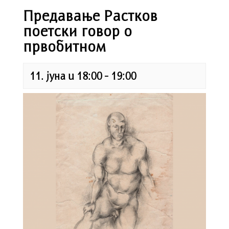
Предавање Растков
поетски говор о
првобитном
11. јуна u 18:00
-
19:00