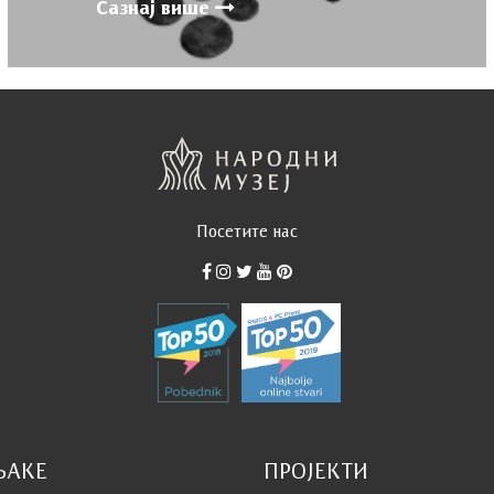
Сазнај више
Посетите нас
ЊАКЕ
ПРОЈЕКТИ