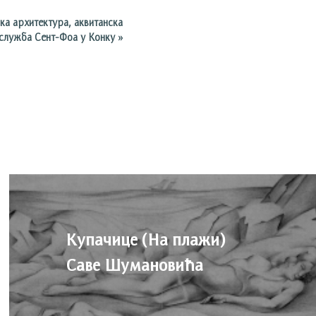
ка архитектура, аквитанска
 служба Сент-Фоа у Конку
»
Купачице (На плажи)
Саве Шумановића