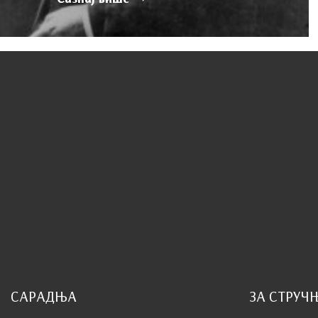
САРАДЊА
ЗА СТРУЧ