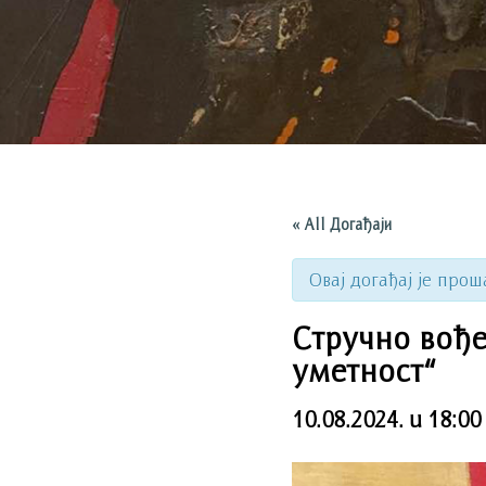
« All Догађаји
Овај догађај је прош
Стручно вође
уметност“
10.08.2024. u 18:00