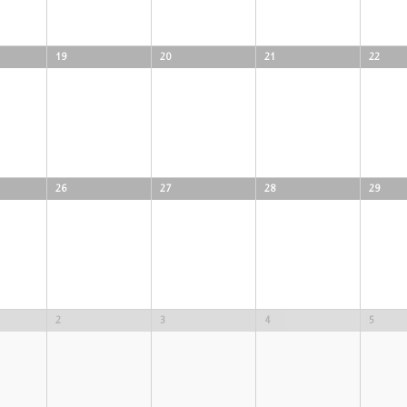
19
20
21
22
26
27
28
29
2
3
4
5