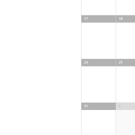
17
18
24
25
31
1