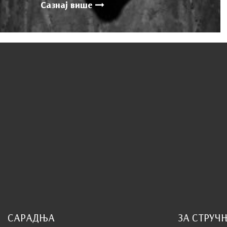
Сазнај више
САРАДЊА
ЗА СТРУЧ