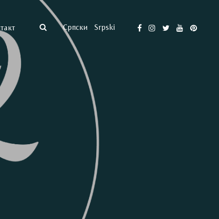
Српски
Srpski
такт