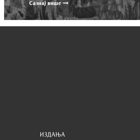
Сазнај више
ИЗДАЊА