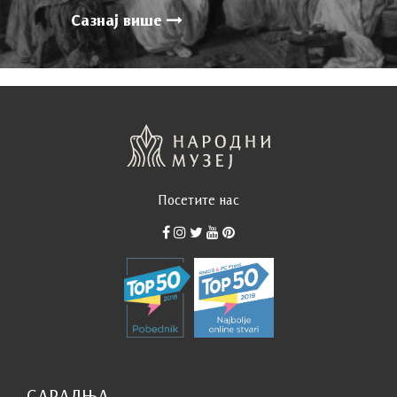
Сазнај више
Посетите нас
САРАДЊА