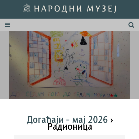
Догађаји - мај 2026
›
Радионица
Догађаји