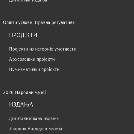
Општи услови
Правна регулатива
ПРОЈЕКТИ
Пројекти из историје уметности
Археолошки пројекти
Нумизматички пројекти
2026 Народни музеј
ИЗДАЊА
Дигитализована издања
Зборник Народног музеја