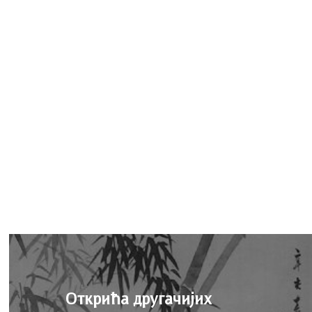
Открића другачијих