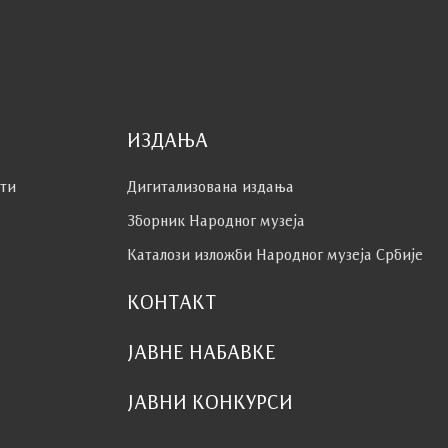
ИЗДАЊА
сти
Дигитализована издања
Зборник Народног музеја
Каталози изложби Народног музеја Србије
КОНТАКТ
ЈАВНЕ НАБАВКЕ
ЈАВНИ КОНКУРСИ