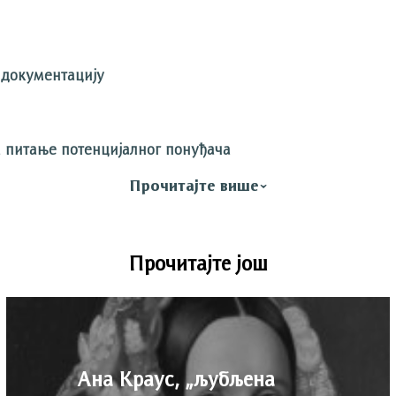
 документацију
 питање потенцијалног понуђача
Прочитајте више
Прочитајте још
Ана Краус, „љубљена