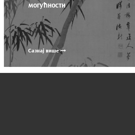
могућности
Сазнај више