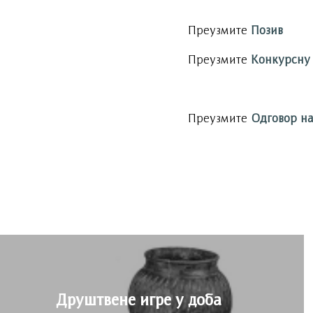
Преузмите
Позив
Преузмите
Конкурсну
Преузмите
Одговор на
Друштвене игре у доба