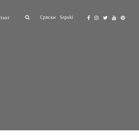
Српски
Srpski
такт