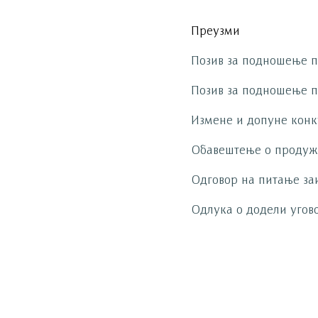
Преузми
Позив за подношење 
Позив за подношење 
Измене и допуне конк
Обавештење о продуж
Одговор на питање за
Одлука о додели угов