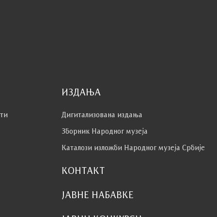
ИЗДАЊА
сти
Дигитализована издања
Зборник Народног музеја
Каталози изложби Народног музеја Србије
КОНТАКТ
ЈАВНЕ НАБАВКЕ