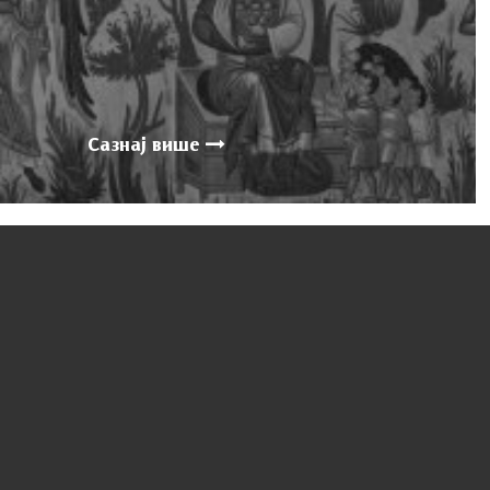
Сазнај више