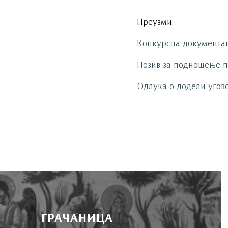
Преузми
Конкурсна документа
Позив за подношење 
Одлука о додели угов
ГРАЧАНИЦА