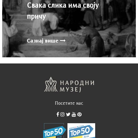
Свака слика има своју
причу
Сазнај више
Посетите нас