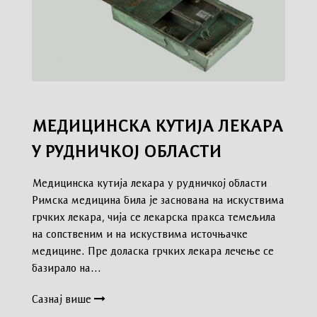
МЕДИЦИНСКА КУТИЈА ЛЕКАРА
У РУДНИЧКОЈ ОБЛАСТИ
Медицинска кутија лекара у рудничкој области
Римска медицина била је заснована на искуствима
грчких лекара, чија се лекарска пракса темељила
на сопственим и на искуствима источњачке
медицине. Пре доласка грчких лекара лечење се
базирало на…
Сазнај више