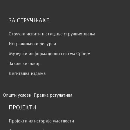
ЗА СТРУЧЊАКЕ
Стручни испити и стицање стручних звања
Истраживачки ресурси
Музејски информациони систем Србије
Законски оквир
Дигитална издања
Општи услови
Правна регулатива
ПРОЈЕКТИ
Пројекти из историје уметности