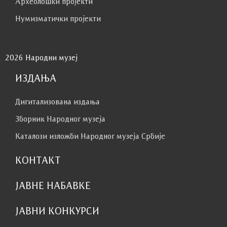
Археолошки пројекти
Нумизматички пројекти
2026 Народни музеј
ИЗДАЊА
Дигитализована издања
Зборник Народног музеја
Каталози изложби Народног музеја Србије
КОНТАКТ
ЈАВНЕ НАБАВКЕ
ЈАВНИ КОНКУРСИ