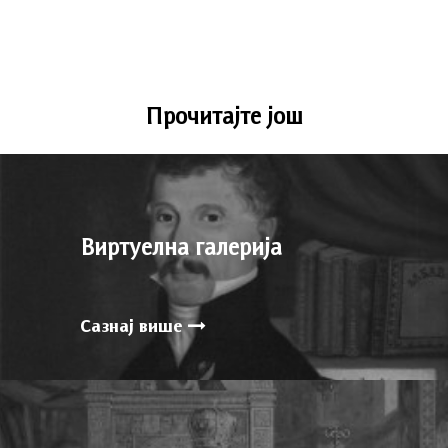
Прочитајте још
Виртуелна галерија
Сазнај више