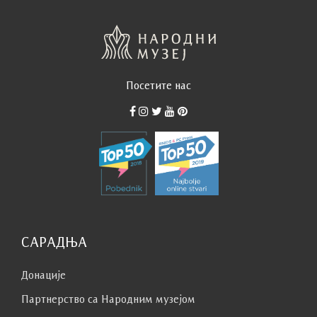
Посетите нас
САРАДЊА
Донације
Партнерство са Народним музејoм