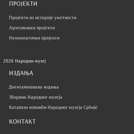
ПРОЈЕКТИ
Пројекти из историје уметности
Археолошки пројекти
Нумизматички пројекти
2026 Народни музеј
ИЗДАЊА
Дигитализована издања
Зборник Народног музеја
Каталози изложби Народног музеја Србије
КОНТАКТ