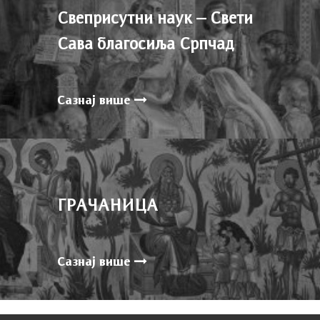
Свеприсутни наук – Свети
Сава благосиља Српчад
Сазнај више
ГРАЧАНИЦА
Сазнај више