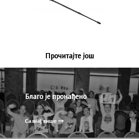
Прочитајте још
Благо је пронађено
Сазнај више