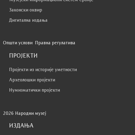
Законски оквир
Дигитална издања
Општи услови
Правна регулатива
ПРОЈЕКТИ
Пројекти из историје уметности
Археолошки пројекти
Нумизматички пројекти
2026 Народни музеј
ИЗДАЊА