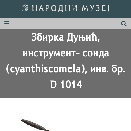
Збирка Дуњић,
инструмент- сонда
(cyanthiscomela), инв. бр.
D 1014