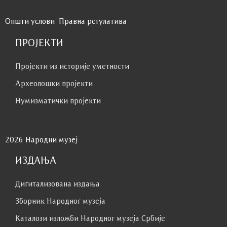
Општи услови
Правна регулатива
ПРОЈЕКТИ
Пројекти из историје уметности
Археолошки пројекти
Нумизматички пројекти
2026 Народни музеј
ИЗДАЊА
Дигитализована издања
Зборник Народног музеја
Каталози изложби Народног музеја Србије