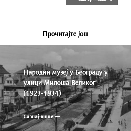
Прочитајте још
Народни музеј у Београду у
улици Милоша Великог
(1923-1934)
Сазнај више