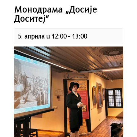
Монодрама „Досије
Доситеј“
5. априла u 12:00
-
13:00