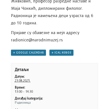
Живковић, професор разредне наставе и
Маја Чонкић, дипломирани филолог.
Радионица је намењена деци узраста од 6
до 10 година.
Пријаве су обавезне на мејл адресу
radionice@narodnimuzej.rs
+ GOOGLE CALENDAR
+ ICAL ИЗВОЗ
Детаљи
Датум:
23.08.2025.
Време:
13:00 - 14:30
Догађај kategorija:
Радионица