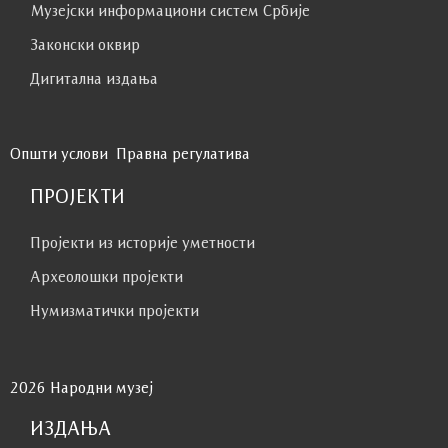
Музејски информациони систем Србије
Законски оквир
Дигитална издања
Општи услови
Правна регулатива
ПРОЈЕКТИ
Пројекти из историје уметности
Археолошки пројекти
Нумизматички пројекти
2026 Народни музеј
ИЗДАЊА