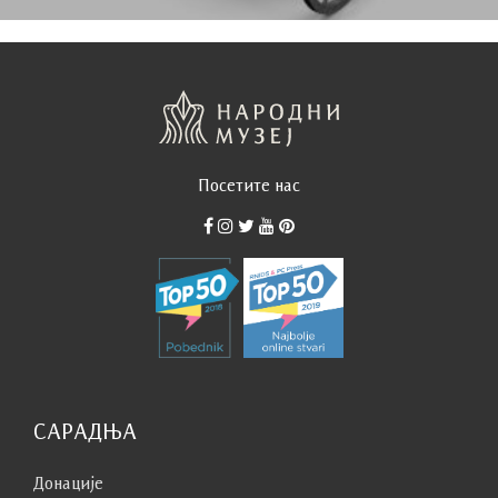
Посетите нас
САРАДЊА
Донације