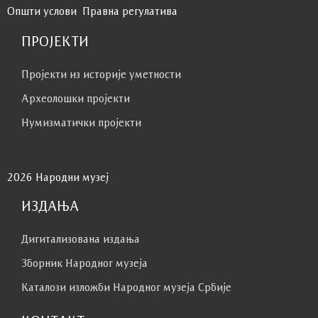
Општи услови
Правна регулатива
ПРОЈЕКТИ
Пројекти из историје уметности
Археолошки пројекти
Нумизматички пројекти
2026 Народни музеј
ИЗДАЊА
Дигитализована издања
Зборник Народног музеја
Каталози изложби Народног музеја Србије