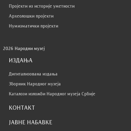
Пројекти из историје уметности
Археолошки пројекти
Нумизматички пројекти
2026 Народни музеј
ИЗДАЊА
Дигитализована издања
Зборник Народног музеја
Каталози изложби Народног музеја Србије
КОНТАКТ
ЈАВНЕ НАБАВКЕ