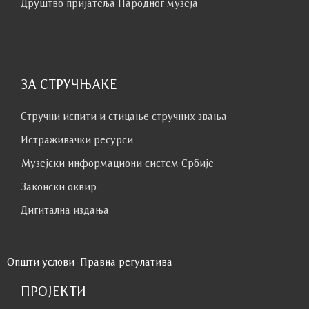
Друштво пријатеља Народног музеја
ЗА СТРУЧЊАКЕ
Стручни испити и стицање стручних звања
Истраживачки ресурси
Музејски информациони систем Србије
Законски оквир
Дигитална издања
Општи услови
Правна регулатива
ПРОЈЕКТИ