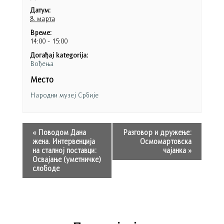
Датум:
8. марта
Време:
14:00 - 15:00
Догађај kategorija:
Вођења
Место
Народни музеј Србије
«
Поводом Дана
Разговор и дружење:
жена. Интервенција
Осмомартовска
на сталној поставци:
чајанка
»
Освајање (уметничке)
слободе