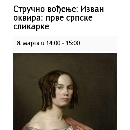
Стручно вођење: Изван
оквира: прве српске
сликарке
8. марта u 14:00
-
15:00