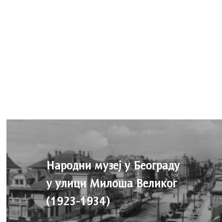
Народни музеј у Београду
у улици Милоша Великог
(1923-1934)