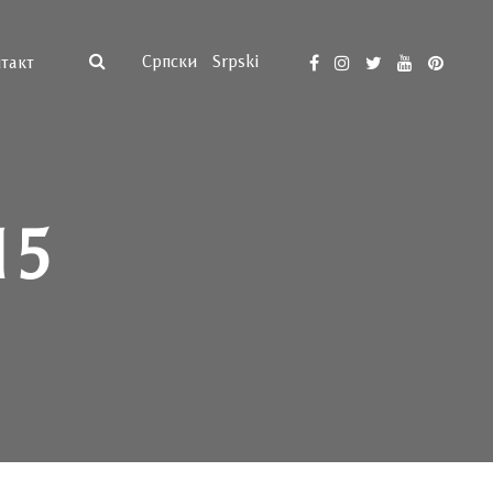
Српски
Srpski
такт
15