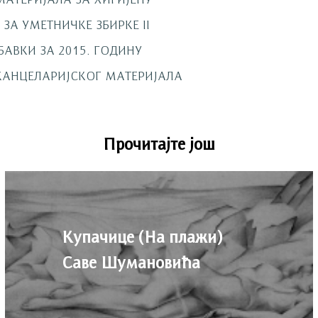
ЗА УМЕТНИЧКЕ ЗБИРКЕ II
БАВКИ ЗА 2015. ГОДИНУ
КАНЦЕЛАРИЈСКОГ МАТЕРИЈАЛА
Прочитајте још
Купачице (На плажи)
Саве Шумановића