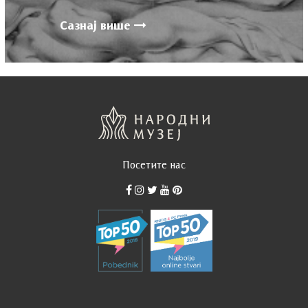
Сазнај више
Посетите нас