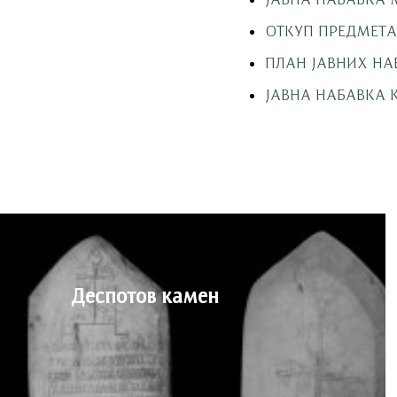
ОТКУП ПРЕДМЕТА 
ПЛАН ЈАВНИХ НА
ЈАВНА НАБАВКА 
Деспотов камен