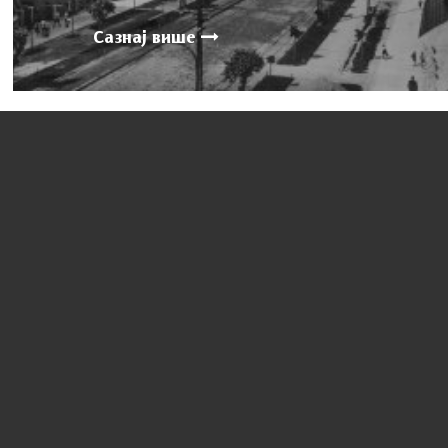
Сазнај више