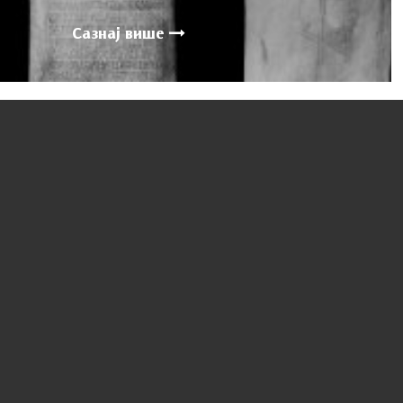
Сазнај више