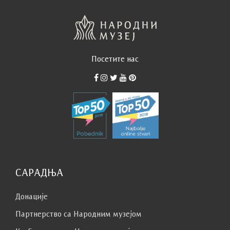
Посетите нас
САРАДЊА
Донације
Партнерство са Народним музејoм