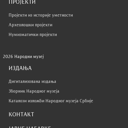
ПРОЈЕКТИ
Пројекти из историје уметности
Археолошки пројекти
Нумизматички пројекти
2026 Народни музеј
ИЗДАЊА
Дигитализована издања
Зборник Народног музеја
Каталози изложби Народног музеја Србије
КОНТАКТ