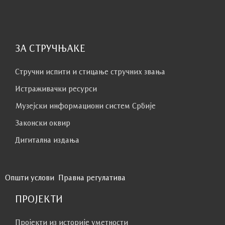
ЗА СТРУЧЊАКЕ
Стручни испити и стицање стручних звања
Истраживачки ресурси
Музејски информациони систем Србије
Законски оквир
Дигитална издања
Општи услови
Правна регулатива
ПРОЈЕКТИ
Пројекти из историје уметности