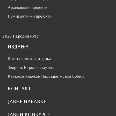
Археолошки пројекти
Нумизматички пројекти
2026 Народни музеј
ИЗДАЊА
Дигитализована издања
Зборник Народног музеја
Каталози изложби Народног музеја Србије
КОНТАКТ
ЈАВНЕ НАБАВКЕ
ЈАВНИ КОНКУРСИ