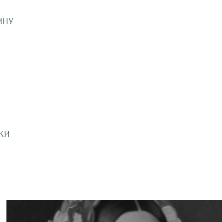
ДИНУ
КИ