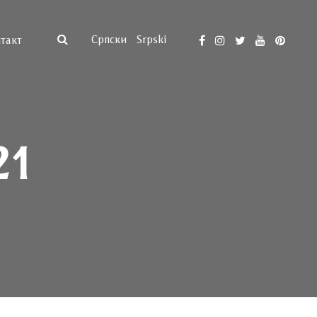
Српски
Srpski
такт
21