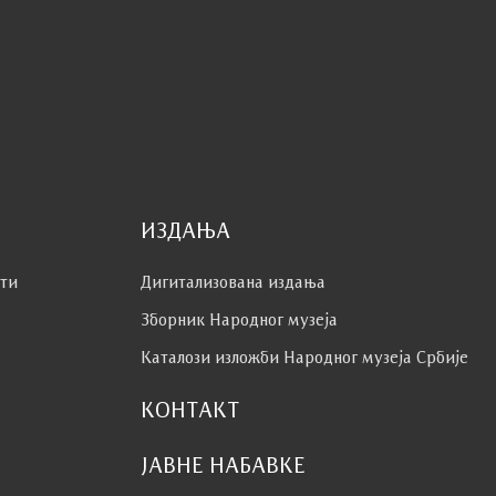
ИЗДАЊА
сти
Дигитализована издања
Зборник Народног музеја
Каталози изложби Народног музеја Србије
КОНТАКТ
ЈАВНЕ НАБАВКЕ