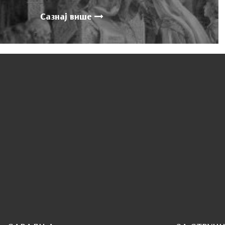
Сазнај више