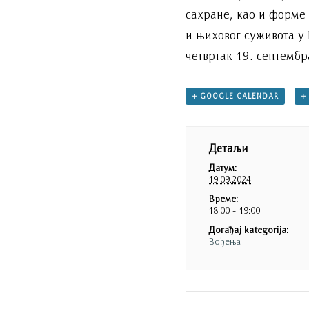
сахране, као и форме
и њиховог суживота у
четвртак 19. септембр
+ GOOGLE CALENDAR
+
Детаљи
Датум:
19.09.2024.
Време:
18:00 - 19:00
Догађај kategorija:
Вођења