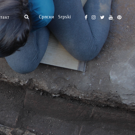
Српски
Srpski
такт