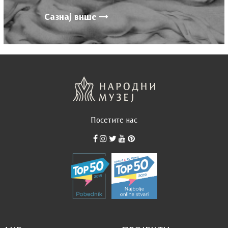
Сазнај више
Посетите нас