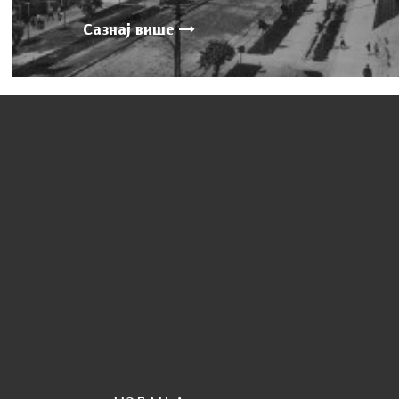
Сазнај више