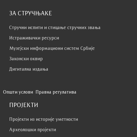
ЗА СТРУЧЊАКЕ
Стручни испити и стицање стручних звања
Истраживачки ресурси
Музејски информациони систем Србије
Законски оквир
Дигитална издања
Општи услови
Правна регулатива
ПРОЈЕКТИ
Пројекти из историје уметности
Археолошки пројекти