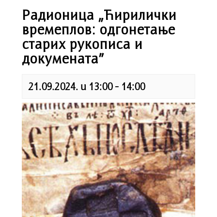
Радионица „Ћирилички
времеплов: одгонетање
старих рукописа и
докумената”
21.09.2024. u 13:00
-
14:00