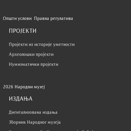
Општи услови
Правна регулатива
ПРОЈЕКТИ
Пројекти из историје уметности
Археолошки пројекти
Нумизматички пројекти
2026 Народни музеј
ИЗДАЊА
Дигитализована издања
Зборник Народног музеја