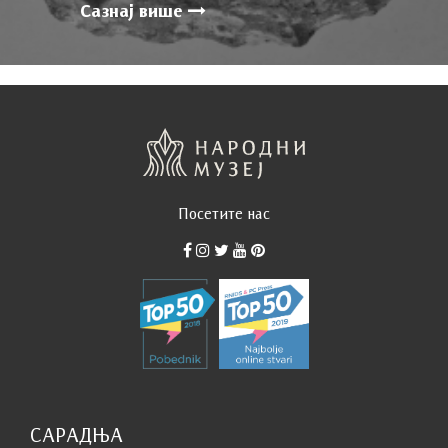
Сазнај више
Посетите нас
САРАДЊА