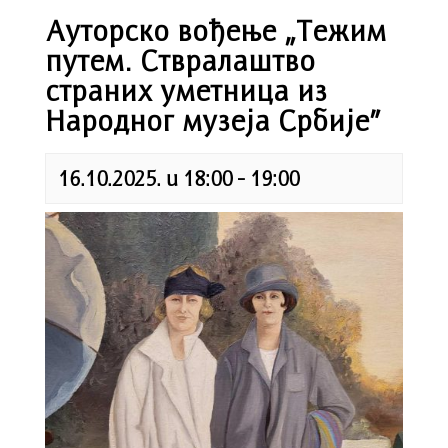
Ауторско вођење „Тежим
путем. Ствралаштво
страних уметница из
Народног музеја Србије”
16.10.2025. u 18:00
-
19:00