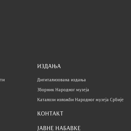
ИЗДАЊА
сти
Дигитализована издања
Зборник Народног музеја
Каталози изложби Народног музеја Србије
КОНТАКТ
ЈАВНЕ НАБАВКЕ