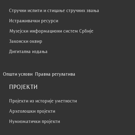
Стручни испити и стицање стручних звања
Истраживачки ресурси
Музејски информациони систем Србије
Законски оквир
Дигитална издања
Општи услови
Правна регулатива
ПРОЈЕКТИ
Пројекти из историје уметности
Археолошки пројекти
Нумизматички пројекти