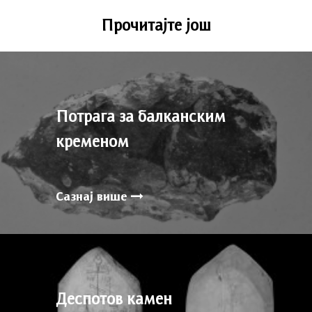
Прочитајте још
Потрага за балканским
кременом
Сазнај више
Деспотов камен