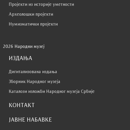
Пројекти из историје уметности
Археолошки пројекти
Нумизматички пројекти
2026 Народни музеј
ИЗДАЊА
Дигитализована издања
Зборник Народног музеја
Каталози изложби Народног музеја Србије
КОНТАКТ
ЈАВНЕ НАБАВКЕ