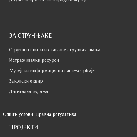
ЗА СТРУЧЊАКЕ
Стручни испити и стицање стручних звања
Истраживачки ресурси
Музејски информациони систем Србије
Законски оквир
Дигитална издања
Општи услови
Правна регулатива
ПРОЈЕКТИ