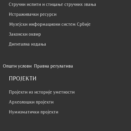
Стручни испити и стицање стручних звања
Истраживачки ресурси
Музејски информациони систем Србије
Законски оквир
Дигитална издања
Општи услови
Правна регулатива
ПРОЈЕКТИ
Пројекти из историје уметности
Археолошки пројекти
Нумизматички пројекти