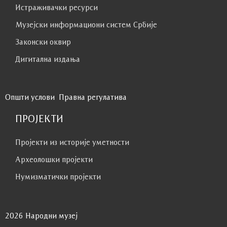
Истраживачки ресурси
Музејски информациони систем Србије
Законски оквир
Дигитална издања
Општи услови
Правна регулатива
ПРОЈЕКТИ
Пројекти из историје уметности
Археолошки пројекти
Нумизматички пројекти
2026 Народни музеј