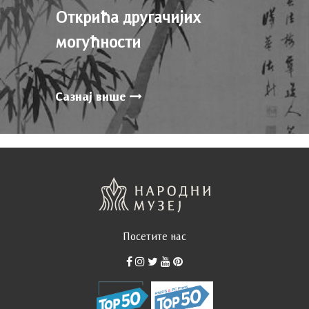
Открића другачијих
могућности
Сазнај више
Посетите нас