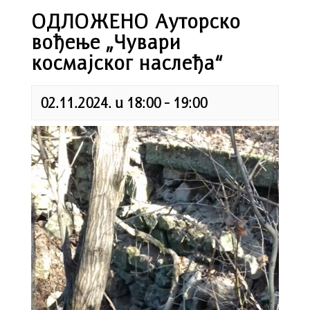
ОДЛОЖЕНО Ауторско
вођење „Чувари
космајског наслеђа“
02.11.2024. u 18:00
-
19:00