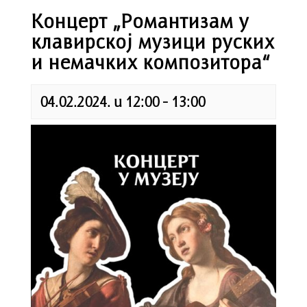
Концерт „Романтизам у
клавирској музици руских
и немачких композитора“
04.02.2024. u 12:00
-
13:00