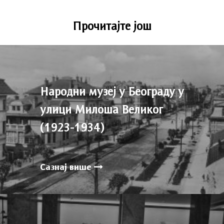
Прочитајте још
Народни музеј у Београду у
улици Милоша Великог
(1923-1934)
Сазнај више