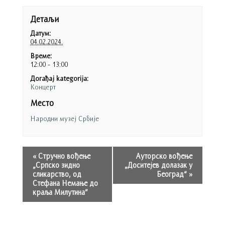
Детаљи
Датум:
04.02.2024.
Време:
12:00 - 13:00
Догађај kategorija:
Концерт
Место
Народни музеј Србије
«
Стручно вођење
Ауторско вођење
„Српско зидно
„Доситејев долазак у
сликарство, од
Београд“
»
Стефана Немање до
краља Милутина”