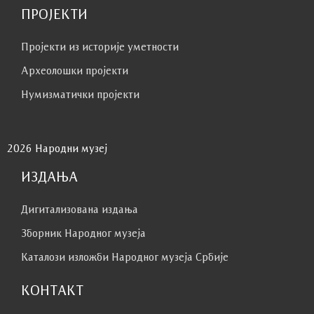
ПРОЈЕКТИ
Пројекти из историје уметности
Археолошки пројекти
Нумизматички пројекти
2026 Народни музеј
ИЗДАЊА
Дигитализована издања
Зборник Народног музеја
Каталози изложби Народног музеја Србије
КОНТАКТ