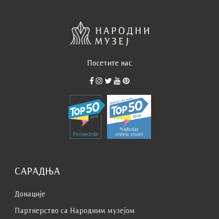
Посетите нас
САРАДЊА
Донације
Партнерство са Народним музејoм