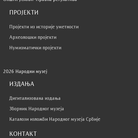
ПРОЈЕКТИ
Пројекти из историје уметности
Археолошки пројекти
Нумизматички пројекти
2026 Народни музеј
ИЗДАЊА
Дигитализована издања
Зборник Народног музеја
Каталози изложби Народног музеја Србије
КОНТАКТ