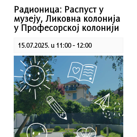
Радионица: Распуст у
музеју, Ликовна колонија
у Професорској колонији
15.07.2025. u 11:00
-
12:00