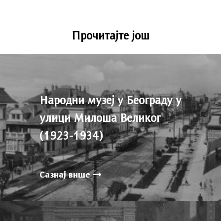
Прочитајте још
Народни музеј у Београду у
улици Милоша Великог
(1923-1934)
Сазнај више