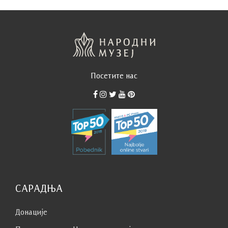
Посетите нас
САРАДЊА
Донације