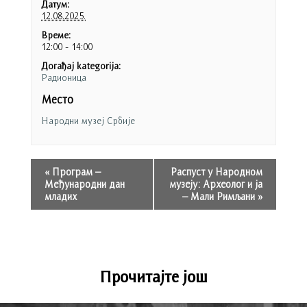
Датум:
12.08.2025.
Време:
12:00 - 14:00
Догађај kategorija:
Радионица
Место
Народни музеј Србије
«
Програм –
Распуст у Народном
Међународни дан
музеју: Археолог и ја
младих
– Мали Римљани
»
Прочитајте још