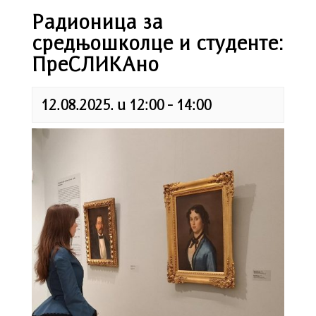
Радионица за
средњошколце и студенте:
ПреСЛИКАно
12.08.2025. u 12:00
-
14:00