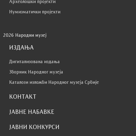
Археолошки пројекти
Нумизматички пројекти
2026 Народни музеј
ИЗДАЊА
Дигитализована издања
Зборник Народног музеја
Каталози изложби Народног музеја Србије
КОНТАКТ
ЈАВНЕ НАБАВКЕ
ЈАВНИ КОНКУРСИ