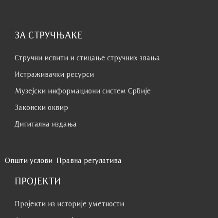
ЗА СТРУЧЊАКЕ
Стручни испити и стицање стручних звања
Истраживачки ресурси
Музејски информациони систем Србије
Законски оквир
Дигитална издања
Општи услови
Правна регулатива
ПРОЈЕКТИ
Пројекти из историје уметности