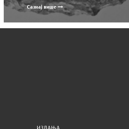
Сазнај више
ИЗДАЊА