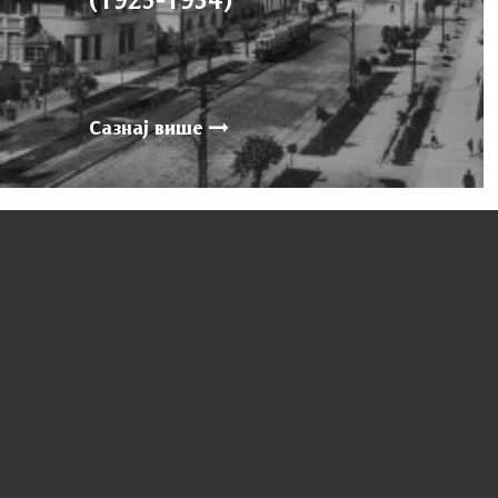
Сазнај више