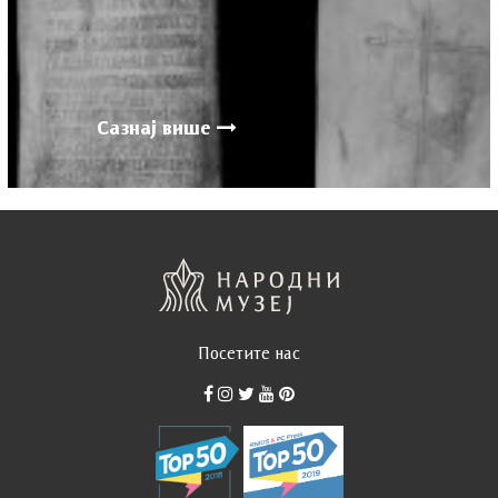
Сазнај више
Посетите нас