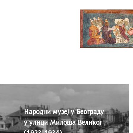
Народни музеј у Београду
у улици Милоша Великог
(1923-1934)