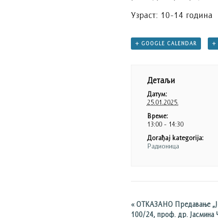
Узраст: 10-14 година
+ GOOGLE CALENDAR
+
Детаљи
Датум:
25.01.2025.
Време:
13:00 - 14:30
Догађај kategorija:
Радионица
«
OТКАЗАНО Предавање „Јов
100/24, проф. др. Јасмина