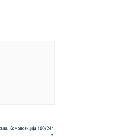
вил. Комопозиција 100/24“
»