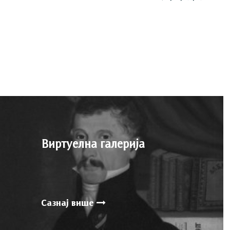
Виртуелна галерија
Сазнај више