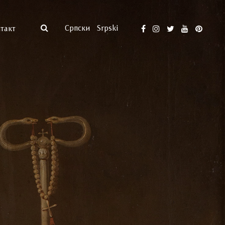
Српски
Srpski
такт