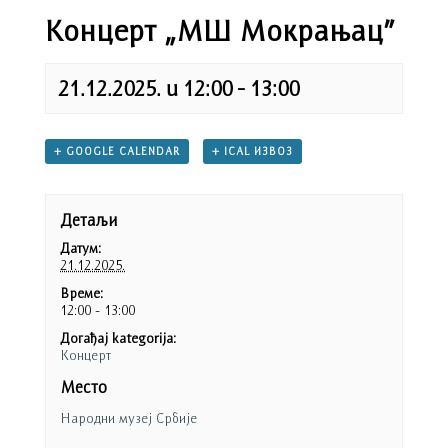
Концерт „МШ Мокрањац”
21.12.2025. u 12:00
-
13:00
+ GOOGLE CALENDAR
+ ICAL ИЗВОЗ
Детаљи
Датум:
21.12.2025.
Време:
12:00 - 13:00
Догађај kategorija:
Концерт
Место
Народни музеј Србије