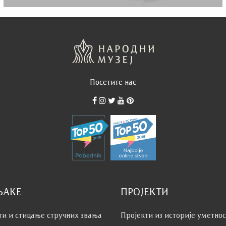
Посетите нас
ЊАКЕ
ПРОЈЕКТИ
ти и стицање стручних звања
Пројекти из историје уметно