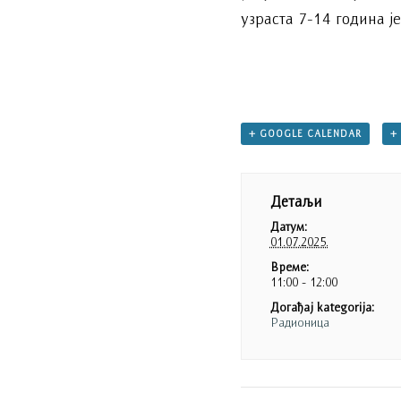
узраста 7-14 година ј
+ GOOGLE CALENDAR
+
Детаљи
Датум:
01.07.2025.
Време:
11:00 - 12:00
Догађај kategorija:
Радионица