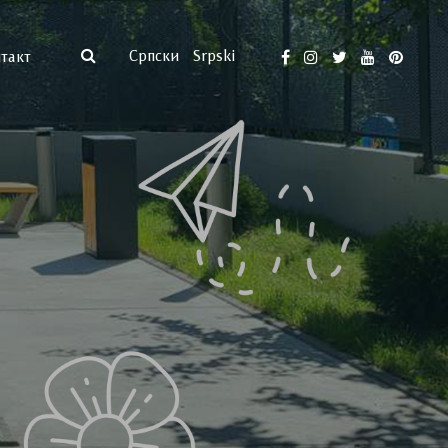
Српски
Srpski
такт