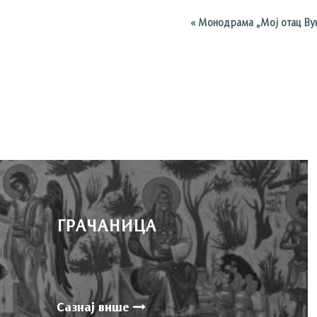
«
Монодрама „Мој отац Ву
ГРАЧАНИЦА
Сазнај више