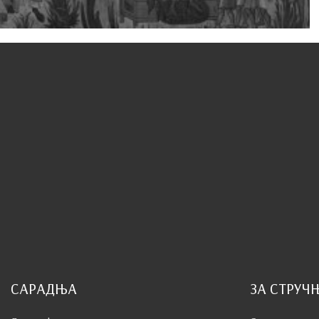
САРАДЊА
ЗА СТРУЧ