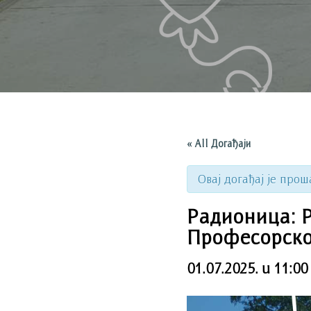
« All Догађаји
Овај догађај је прош
Радионица: Р
Професорско
01.07.2025. u 11:00