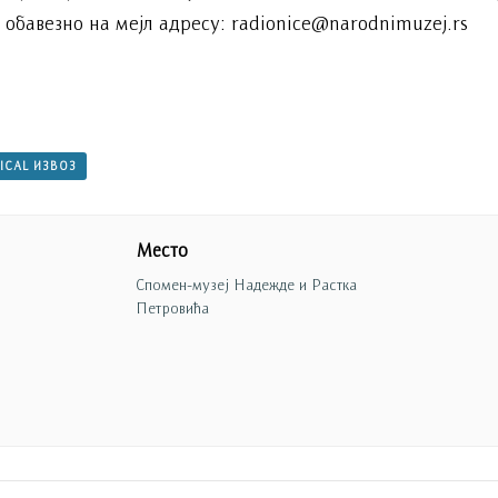
е обавезно на мејл адресу: radionice@narodnimuzej.rs
 ICAL ИЗВОЗ
Место
Спомен-музеј Надежде и Растка
Петровића