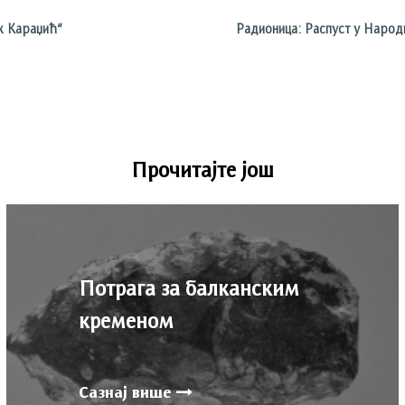
к Караџић“
Радионица: Распуст у Народ
Прочитајте још
Потрага за балканским
кременом
Сазнај више