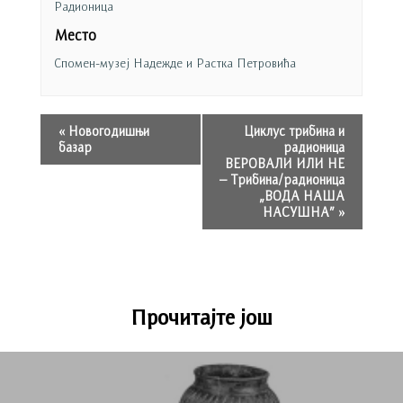
Радионица
Место
Спомен-музеј Надежде и Растка Петровића
«
Новогодишњи
Циклус трибина и
базар
радионица
ВЕРОВАЛИ ИЛИ НЕ
– Трибина/радионица
„ВОДА НАША
НАСУШНА”
»
Прочитајте још