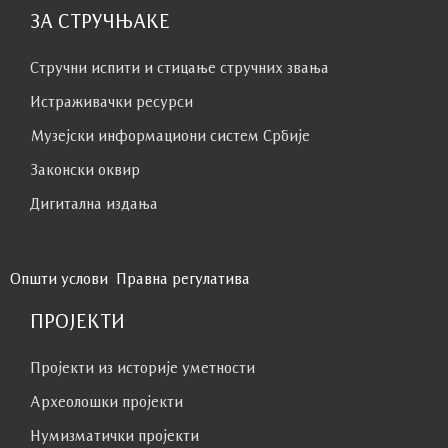
ЗА СТРУЧЊАКЕ
Стручни испити и стицање стручних звања
Истраживачки ресурси
Музејски информациони систем Србије
Законски оквир
Дигитална издања
Општи услови
Правна регулатива
ПРОЈЕКТИ
Пројекти из историје уметности
Археолошки пројекти
Нумизматички пројекти