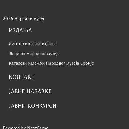
2026 Народни музеј
ИЗДАЊА
Дигитализована издања
Зборник Народног музеја
Каталози изложби Народног музеја Србије
КОНТАКТ
ЈАВНЕ НАБАВКЕ
ЈАВНИ КОНКУРСИ
Powered by NextGame