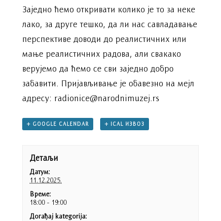
Заједно ћемо откривати колико је то за неке
лако, за друге тешко, да ли нас савладавање
перспективе доводи до реалистичних или
мање реалистичних радова, али свакако
верујемо да ћемо се сви заједно добро
забавити. Пријављивање је обавезно на мејл
адресу: radionice@narodnimuzej.rs
+ GOOGLE CALENDAR
+ ICAL ИЗВОЗ
Детаљи
Датум:
11.12.2025.
Време:
18:00 - 19:00
Догађај kategorija: