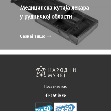
Медицинска кутија лекара
у рудничкој области
Сазнај више
Посетите нас