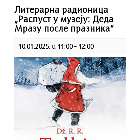
Литерарна радионица
„Распуст у музеју: Деда
Мразу после празника“
10.01.2025. u 11:00
-
12:00