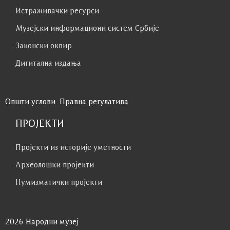
Истраживачки ресурси
Музејски информациони систем Србије
Законски оквир
Дигитална издања
Општи услови
Правна регулатива
ПРОЈЕКТИ
Пројекти из историје уметности
Археолошки пројекти
Нумизматички пројекти
2026 Народни музеј